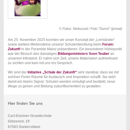
© Fotos: Nebucast / Foto "Gunni" (privat)
Am 25. November 2025 konnten wir unser Konzept der „Lernländer“
sowie weitere Meilensteine unserer Schulentwicklung beim
Forum:
Zukunft
in der Pyramide Mainz präsentieren. Ein besonderer Höhepunkt
war der Besuch des damaligen
Bildungsministers Sven Teuber
an
unserem Infostand. Er nahm sich Zeit, unsere Materialien aufmerksam
zu sichten und kam mit uns ins Gespräch.
Wir sind der
Initiative „Schule der Zukunft“
sehr dankbar, dass sie mit
solchen Foren Räume für Austausch und Inspiration schafft. Sie setzt
damit ein klares Signal: Schulen werden ermutigt und bestärkt, neue
Wege zu gehen und Bildung zukunftsorientiert zu gestalten.
Hier finden Sie uns
Carl-Küstner-Grundschule
Götzenstr. 19
67583 Guntersblum