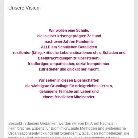
Unsere Vision:
Wir wollen eine Schule,
die in einer krisengeprägten Zeit und
nach zwei Jahren Pandemie
ALLE am Schulleben Beteiligten
resilienter (fähig, kritische Lebenssituationen ohne Schäden und
Beeinträchtigungen zu überstehen),
friedfertiger, empathischer, sozial kompetenter,
zufriedener und glücklicher macht.
Wir sehen in diesen Eigenschaften
die wichtigste Grundlage für erfolgreiches Lernen,
gelungene Teilhabe am Leben und
einem friedlichen Miteinander.
Bestärkt in diesem Gedanken werden wir von Dr. Arndt Pechstein
(Hirnforscher, Experte für Biomimicry, agile Methoden und systemische
Organisationsentwicklung) mit folgendem Zitat zu den Kompetenzen, die