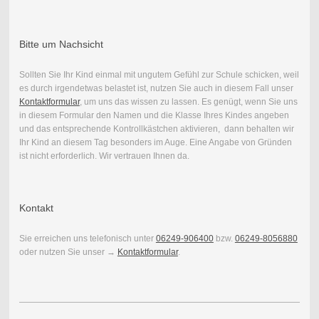
Bitte um Nachsicht
Sollten Sie Ihr Kind einmal mit ungutem Gefühl zur Schule schicken, weil
es durch irgendetwas belastet ist, nutzen Sie auch in diesem Fall unser
Kontaktformular
, um uns das wissen zu lassen. Es genügt, wenn Sie uns
in diesem Formular den Namen und die Klasse Ihres Kindes angeben
und das entsprechende Kontrollkästchen aktivieren, dann behalten wir
Ihr Kind an diesem Tag besonders im Auge. Eine Angabe von Gründen
ist nicht erforderlich. Wir vertrauen Ihnen da.
Kontakt
Sie erreichen uns telefonisch unter
06249-906400
bzw.
06249-8056880
oder nutzen Sie unser →
Kontaktformular
.