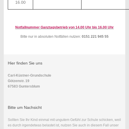
16.00
Notfallnummer Ganztagsbetrieb von 14.00 Uhr bis 16.00 Uhr
Bitte nur in absoluten Notfällen nutzen:
0151
221
945
55
Hier finden Sie uns
Carl-Küstner-Grundschule
Götzenstr. 19
67583 Guntersblum
Bitte um Nachsicht
Sollten Sie Ihr Kind einmal mit ungutem Gefühl zur Schule schicken, weil
es durch irgendetwas belastet ist, nutzen Sie auch in diesem Fall unser