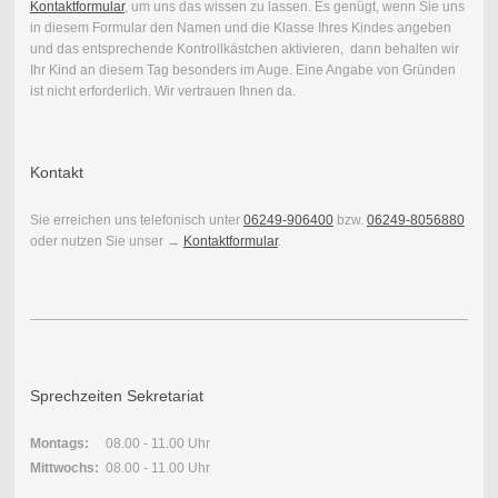
Kontaktformular
, um uns das wissen zu lassen. Es genügt, wenn Sie uns
in diesem Formular den Namen und die Klasse Ihres Kindes angeben
und das entsprechende Kontrollkästchen aktivieren, dann behalten wir
Ihr Kind an diesem Tag besonders im Auge. Eine Angabe von Gründen
ist nicht erforderlich. Wir vertrauen Ihnen da.
Kontakt
Sie erreichen uns telefonisch unter
06249-906400
bzw.
06249-8056880
oder nutzen Sie unser →
Kontaktformular
.
Sprechzeiten Sekretariat
Montags:
08.00 - 11.00 Uhr
Mittwochs:
08.00 - 11.00 Uhr