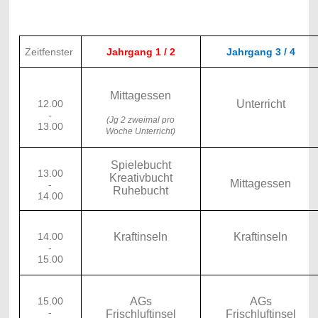
Zeitfenster
Jahrgang 1 / 2
Jahrgang 3 / 4
Mittagessen
12.00
Unterricht
-
(Jg 2 zweimal pro
13.00
Woche Unterricht)
Spielebucht
13.00
Kreativbucht
Mittagessen
-
Ruhebucht
14.00
14.00
Kraftinseln
Kraftinseln
-
15.00
15.00
AGs
AGs
-
Frischluftinsel
Frischluftinsel