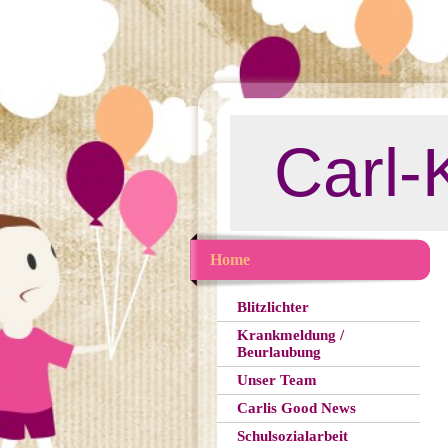
Carl-
Home
Blitzlichter
Krankmeldung /
Beurlaubung
Unser Team
Carlis Good News
Schulsozialarbeit