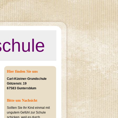
schule
Hier finden Sie uns
Carl-Küstner-Grundschule
Götzenstr. 19
67583 Guntersblum
Bitte um Nachsicht
Sollten Sie Ihr Kind einmal mit
ungutem Gefühl zur Schule
schicken, weil es durch