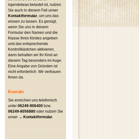
irgendetwas belastet ist, nutzen
Sie auch in diesem Fall unser
Kontaktformular
, um uns das
wissen zu lassen. Es genügt,
wenn Sie uns in diesem
Formular den Namen und die
Klasse Ihres Kindes angeben
und das entsprechende
Kontrollkästchen aktivieren,
dann behalten wir Ihr Kind an
diesem Tag besonders im Auge.
Eine Angabe von Gründen ist
nicht erforderlich. Wir vertrauen
Ihnen da.
Kontakt
Sie erreichen uns telefonisch
unter
06249-906400
bzw.
06249-8056880
oder nutzen Sie
unser →
Kontaktformular
.