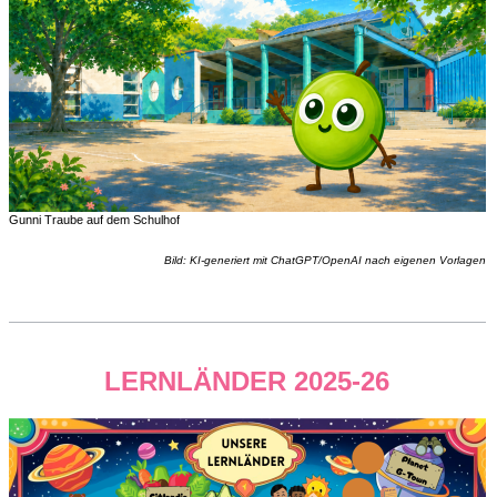
Gunni Traube auf dem Schulhof
Bild: KI-generiert mit ChatGPT/OpenAI nach eigenen Vorlagen
LERNLÄNDER 2025-26