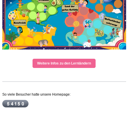
Weitere Infos zu den Lernländern
So viele Besucher hatte unsere Homepage: